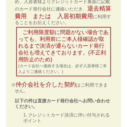
め、入居者様よりクレジットカード裏面に記載
退去精算
のカード発行会社に連絡いただき、
費用 または 入居初期費用
に利用す
ることをお伝えください。
ご利用限度額に問題がない場合であ
っても、利用前にご本人様確認が取
れるまで決済が通らないカード発行
会社も増えてきております。
(不正利
用防止のため)
(カード会社へ連絡する場合は、必ず入居者様ご本
人よりご連絡ください。)
仲介会社を介した契約
はご利用できま
せん。
以下の件は直接カード発行会社へお問い合わせ
ください。
クレジットカード決済に伴い付与される
ポイント