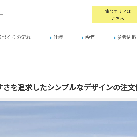
仙台エリアは
ー
こちら
家づくりの流れ
仕様
設備
参考間取
すさを追求したシンプルなデザインの注文