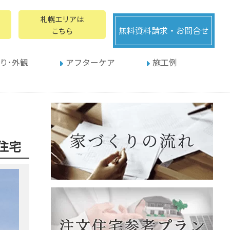
札幌エリアは
無料資料請求・お問合せ
こちら
り･外観
アフターケア
施工例
住宅