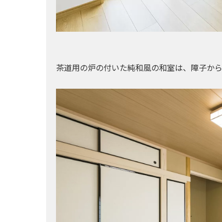
茶道用の炉の付いた純和風の和室は、障子か