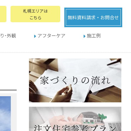
札幌エリアは
無料資料請求・お問合せ
こちら
り･外観
アフターケア
施工例