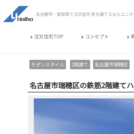
名古屋市・愛知県で注文住宅
家を建てるならユニホ
注文住宅TOP
コンセプト
モダンスタイル
2階建て
名古屋市瑞穂区
名古屋市瑞穂区の鉄筋2階建て