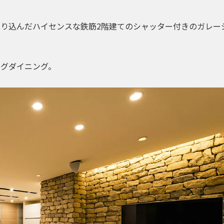
り込んだハイセンスな鉄筋2階建てのシャッター付きのガレー
ングダイニング。