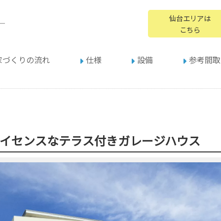
仙台エリアは
ー
こちら
家づくりの流れ
仕様
設備
参考間取
ハイセンスなテラス付きガレージハウス