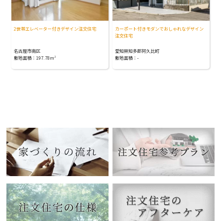
2世帯エレベーター付きデザイン注文住宅
カーポート付きモダンでおしゃれなデザイン
注文住宅
名古屋市南区
愛知県知多郡阿久比町
敷地面積：197.78m
2
敷地面積：-