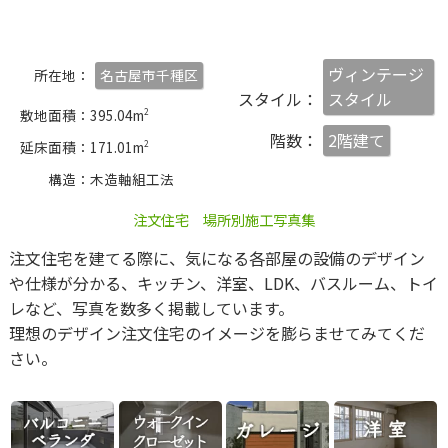
ヴィンテージ
所在地
名古屋市千種区
スタイル
スタイル
敷地面積
395.04m
2
階数
2階建て
延床面積
171.01m
2
構造
木造軸組工法
注文住宅 場所別施工写真集
注文住宅を建てる際に、気になる各部屋の設備のデザイン
や仕様が分かる、キッチン、洋室、LDK、バスルーム、トイ
レなど、写真を数多く掲載しています。
理想のデザイン注文住宅のイメージを膨らませてみてくだ
さい。