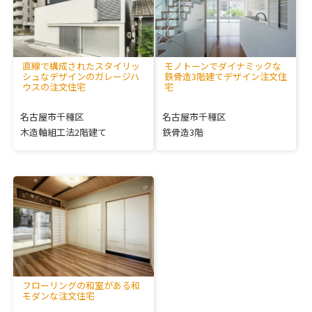
直線で構成されたスタイリッ
モノトーンでダイナミックな
シュなデザインのガレージハ
鉄骨造3階建てデザイン注文住
ウスの注文住宅
宅
名古屋市千種区
名古屋市千種区
木造軸組工法2階建て
鉄骨造3階
フローリングの和室がある和
モダンな注文住宅