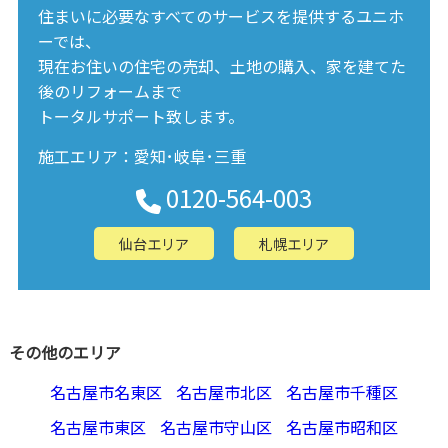
住まいに必要なすべてのサービスを提供するユニホ
ーでは、
現在お住いの住宅の売却、土地の購入、家を建てた
後のリフォームまで
トータルサポート致します。
施工エリア：愛知･岐阜･三重
0120-564-003
仙台エリア
札幌エリア
その他のエリア
名古屋市名東区
名古屋市北区
名古屋市千種区
名古屋市東区
名古屋市守山区
名古屋市昭和区