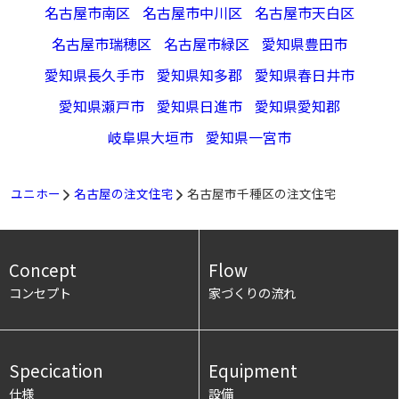
名古屋市南区
名古屋市中川区
名古屋市天白区
名古屋市瑞穂区
名古屋市緑区
愛知県豊田市
愛知県長久手市
愛知県知多郡
愛知県春日井市
愛知県瀬戸市
愛知県日進市
愛知県愛知郡
岐阜県大垣市
愛知県一宮市
ユニホー
名古屋の注文住宅
名古屋市千種区の注文住宅
Concept
Flow
コンセプト
家づくりの流れ
Specication
Equipment
仕様
設備