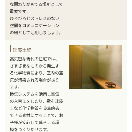
な関わりがもてる場所として
重要です。
ひろびろとストレスのない
空間をコミュニケーション
の場として活用しましょう。
珪藻土壁
高気密な現代の住宅では、
さまざまなものから発生す
る化学物質により、室内の空
気が汚染される場合があり
ます。
換気システムを活用し空気
の入替えをしたり、壁を珪藻
土など化学物質を吸着除去
できる素材にすることで、お
子様が安心して暮らせる環
境をつくりだせます。