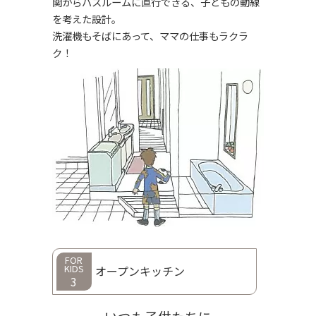
関からバスルームに直行できる、子どもの動線
を考えた設計。
洗濯機もそばにあって、ママの仕事もラクラ
ク！
FOR
KIDS
オープンキッチン
3