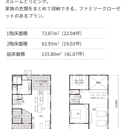
ズルームとリビング。
家族の衣類をまとめて収納できる、ファミリークローゼ
ットのあるプラン。
1階床面積
72.87m
（22.04坪）
2
2階床面積
62.93m
（19.03坪）
2
延床面積
135.80m
（41.07坪）
2