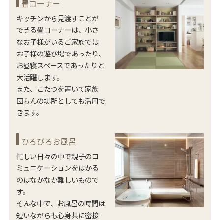
畳コーナー
キッチンから見渡すことが
できる畳コーナーは、小さ
なお子様がいるご家族では
お子様の遊び場であったり、
お昼寝スペースであったりと
大活躍します。
また、こたつを置いて家族
団らんの場所としても活用で
きます。
ひろびろお風呂
忙しい日々の中で親子のコ
ミュニケーションをはかる
のはなかなか難しいもので
す。
そんな中で、お風呂の時間は
短いながらも心身共に密接