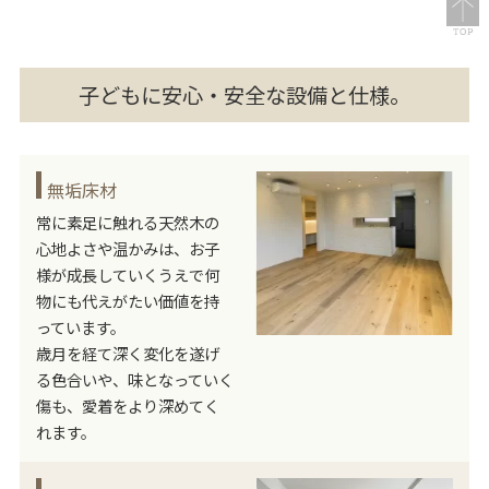
子どもに安心・安全な設備と仕様。
無垢床材
常に素足に触れる天然木の
心地よさや温かみは、お子
様が成長していくうえで何
物にも代えがたい価値を持
っています。
歳月を経て深く変化を遂げ
る色合いや、味となっていく
傷も、愛着をより深めてく
れます。