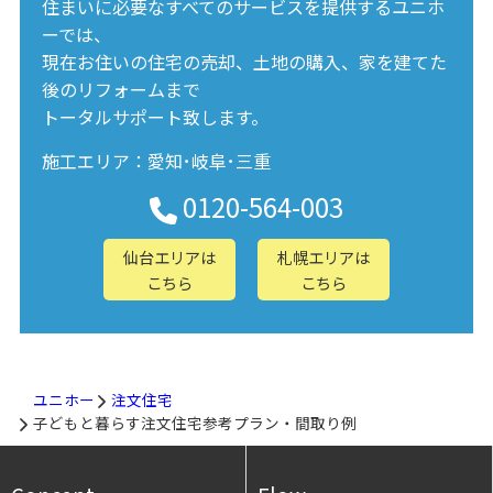
住まいに必要なすべてのサービスを提供するユニホ
ーでは、
現在お住いの住宅の売却、土地の購入、家を建てた
後のリフォームまで
トータルサポート致します。
施工エリア：愛知･岐阜･三重
0120-564-003
仙台エリアは
札幌エリアは
こちら
こちら
ユニホー
注文住宅
子どもと暮らす注文住宅参考プラン・間取り例