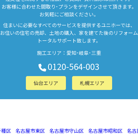
お客様に合わせた間取り･プランをデザインさせて頂きます。
お気軽にご相談ください。
住まいに必要なすべてのサービスを提供するユニホーでは、
お住いの住宅の売却、土地の購入、家を建てた後のリフォーム
トータルサポート致します。
施工エリア：愛知･岐阜･三重
0120-564-003
仙台エリア
札幌エリア
千種区
名古屋市東区
名古屋市守山区
名古屋市昭和区
名古