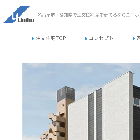
名古屋市・愛知県で注文住宅
家を建てるならユニホ
注文住宅TOP
コンセプト