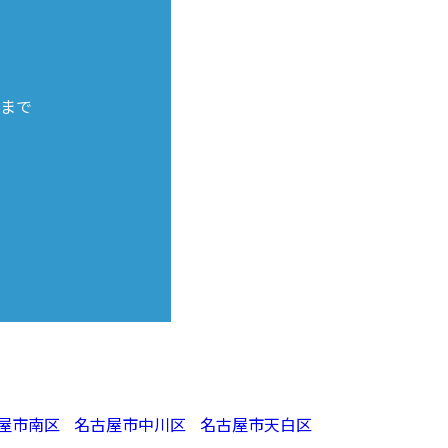
まで
屋市南区
名古屋市中川区
名古屋市天白区