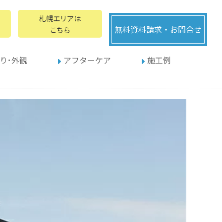
札幌エリアは
無料資料請求・お問合せ
こちら
り･外観
アフターケア
施工例